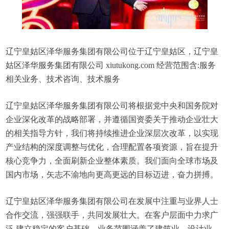
辽宁皇姑区泽华服务集团有限公司位于辽宁皇姑区，辽宁皇
姑区泽华服务集团有限公司 xiutukong.com 经营范围含:服务
相关业务、技术咨询、技术服务
辽宁皇姑区泽华服务集团有限公司将根据党中央和国务院对
企业深化改革的战略部署，并遵循国资委关于推动企业壮大
的相关指导方针，我们将持续推进企业深层次改革，以实现
产业结构的深度调整与优化，合理配置各项资源，旨在提升
核心竞争力，全面刷新企业整体素质。我们面向全球市场及
国内市场，矢志不渝地向更高更远的目标迈进，奋力拼搏。
辽宁皇姑区泽华服务集团有限公司在发展中注重与业界人士
合作交流，强强联手，共同发展壮大。在客户层面中力求广
泛 建立稳定的客户基础，业务范围涵盖了建筑业、设计业、