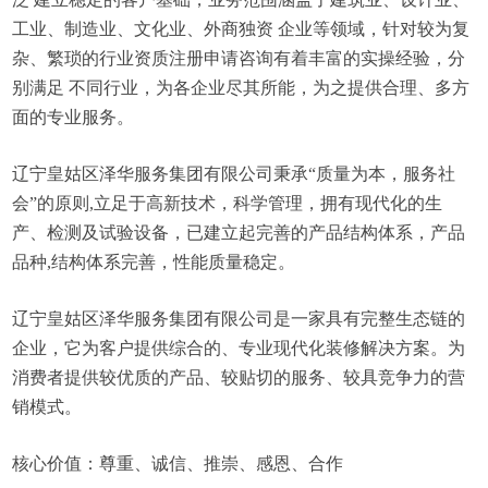
工业、制造业、文化业、外商独资 企业等领域，针对较为复
杂、繁琐的行业资质注册申请咨询有着丰富的实操经验，分
别满足 不同行业，为各企业尽其所能，为之提供合理、多方
面的专业服务。
辽宁皇姑区泽华服务集团有限公司秉承“质量为本，服务社
会”的原则,立足于高新技术，科学管理，拥有现代化的生
产、检测及试验设备，已建立起完善的产品结构体系，产品
品种,结构体系完善，性能质量稳定。
辽宁皇姑区泽华服务集团有限公司是一家具有完整生态链的
企业，它为客户提供综合的、专业现代化装修解决方案。为
消费者提供较优质的产品、较贴切的服务、较具竞争力的营
销模式。
核心价值：尊重、诚信、推崇、感恩、合作