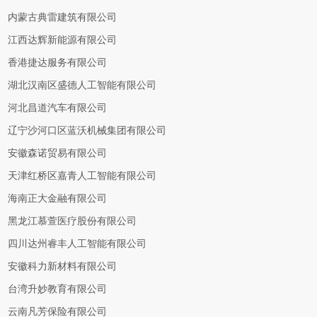
内蒙古典雷建筑有限公司
江西达辉新能源有限公司
香港捷达服务有限公司
湖北汉南区盛德人工智能有限公司
河北昌道汽车有限公司
辽宁沙河口区蓝沃机械集团有限公司
安徽森诺贸易有限公司
天津红桥区嘉青人工智能有限公司
海南正大金融有限公司
黑龙江慕萱医疗股份有限公司
四川达州睿丰人工智能有限公司
安徽科力新材料有限公司
台湾升妙教育有限公司
云南凡芳保险有限公司